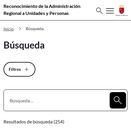
Reconocimiento de la Administración
Buscar
menu
search
Premios Innovación Búsqueda
Regional a Unidades y Personas
chevron_right
Búsqueda
Inicio
Búsqueda
Filtros
Resultados de búsqueda (254)