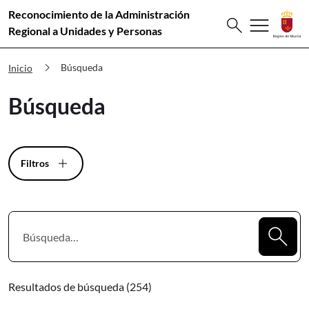
Reconocimiento de la Administración
Buscar
menu
search
Premios Innovación Búsqueda
Regional a Unidades y Personas
chevron_right
Búsqueda
Inicio
Búsqueda
Filtros
Resultados de búsqueda (254)