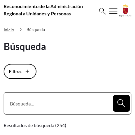
Reconocimiento de la Administración
Buscar
menu
search
Premios Innovación Búsqueda
Regional a Unidades y Personas
chevron_right
Búsqueda
Inicio
Búsqueda
Filtros
Resultados de búsqueda (254)