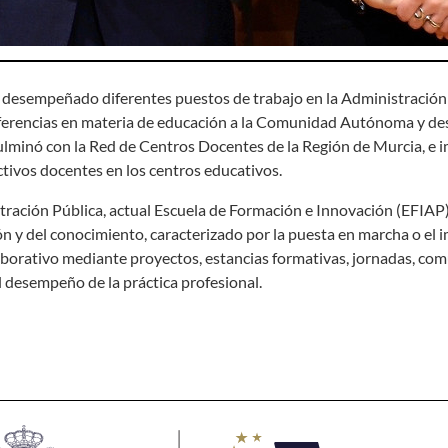
a desempeñado diferentes puestos de trabajo en la Administración
sferencias en materia de educación a la Comunidad Autónoma y de
ulminó con la Red de Centros Docentes de la Región de Murcia, e i
ctivos docentes en los centros educativos.
ración Pública, actual Escuela de Formación e Innovación (EFIAP),
 y del conocimiento, caracterizado por la puesta en marcha o el 
borativo mediante proyectos, estancias formativas, jornadas, co
l desempeño de la práctica profesional.