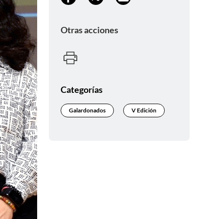
Otras acciones
Categorías
Galardonados
V Edición