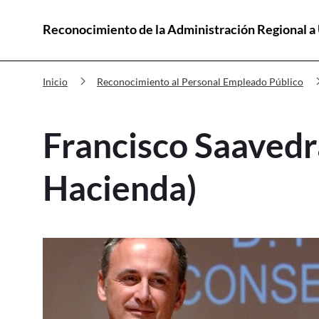
Reconocimiento de la Administración Regional a
Premios Innovación Francisco Saa
chevron_right
chevro
Inicio
Reconocimiento al Personal Empleado Público
Francisco Saavedr
Hacienda)