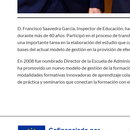
D. Francisco Saavedra García, Inspector de Educación, h
durante más de 40 años. Participó en el proceso de tran
una importante tarea en la elaboración del estudio que c
bases del actual modelo de gestión en la provisión de efe
En 2008 fue nombrado Director de la Escuela de Administ
ha promovido un nuevo modelo de gestión de la formación
modalidades formativas innovadoras de aprendizaje cola
de práctica y seminarios que conectan la formación con e